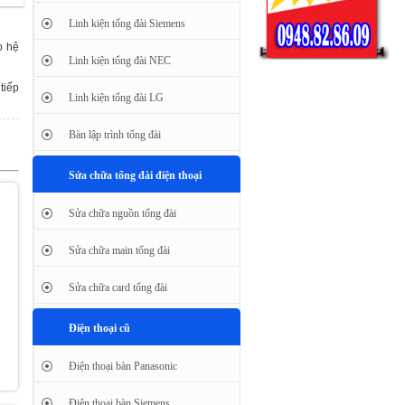
Linh kiện tổng đài Siemens
o hệ
Linh kiện tổng đài NEC
tiếp
Linh kiện tổng đài LG
Bàn lập trình tổng đài
Sửa chữa tổng đài điện thoại
Sửa chữa nguồn tổng đài
Sửa chữa main tổng đài
Sửa chữa card tổng đài
Điện thoại cũ
Điện thoại bàn Panasonic
Điện thoại bàn Siemens