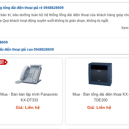
g tổng đài điện thoại giá rẻ 0948828609
 bảo trì, bảo dưỡng toàn bộ hệ thống tổng đài điện thoại của khách hàng giúp ch
ủa Quý khách hoạt động xuyên suốt không bị gián đoạn, không bị ngắt.
Xem 
28609
 đài điện thoại giá cao 0948828609
Mua - Bán bàn lập trình Panasonic
Mua - Bán tổng đài điện thoại KX-
KX-DT333
TDE200
Giá: Liên hệ
Giá: Liên hệ