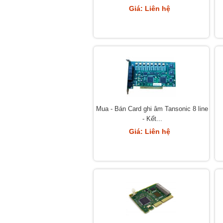
Giá: Liên hệ
Mua - Bán Card ghi âm Tansonic 8 line
- Kết...
Giá: Liên hệ