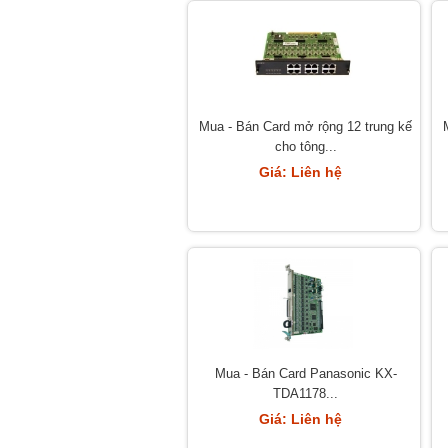
Mua - Bán Card mở rộng 12 trung kế
cho tông...
Giá: Liên hệ
Mua - Bán Card Panasonic KX-
TDA1178...
Giá: Liên hệ