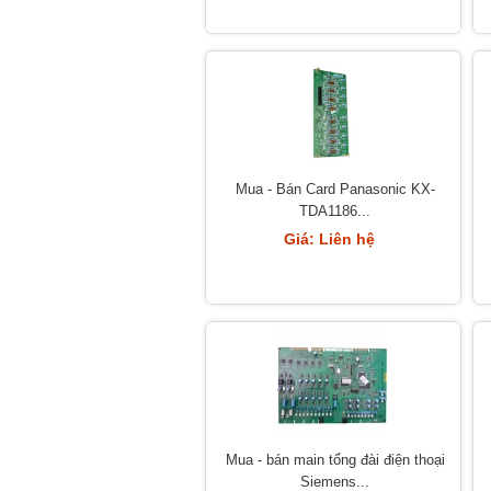
Mua - Bán Card Panasonic KX-
TDA1186...
Giá: Liên hệ
Mua - bán main tổng đài điện thoại
Siemens...