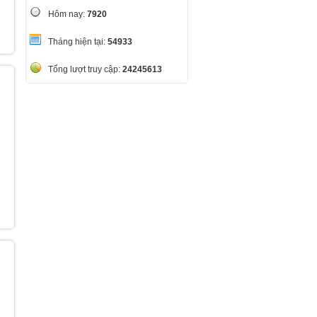
Hôm nay:
7920
Tháng hiện tại:
54933
Tổng lượt truy cập:
24245613