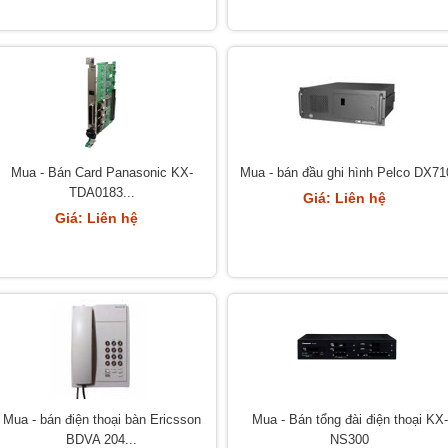
Mua - Bán Card Panasonic KX-
Mua - bán đầu ghi hình Pelco DX71
TDA0183...
Giá: Liên hệ
Giá: Liên hệ
Mua - bán điện thoại bàn Ericsson
Mua - Bán tổng đài điện thoại KX-
BDVA 204...
NS300