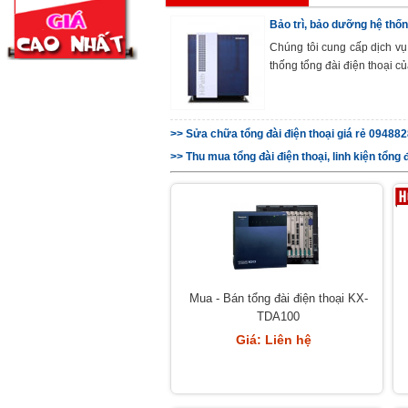
Bảo trì, bảo dưỡng hệ thốn
Chúng tôi cung cấp dịch vụ
thống tổng đài điện thoại c
>> Sửa chữa tổng đài điện thoại giá rẻ 09488
>> Thu mua tổng đài điện thoại, linh kiện tổng
Mua - Bán tổng đài điện thoại KX-
TDA100
Giá: Liên hệ