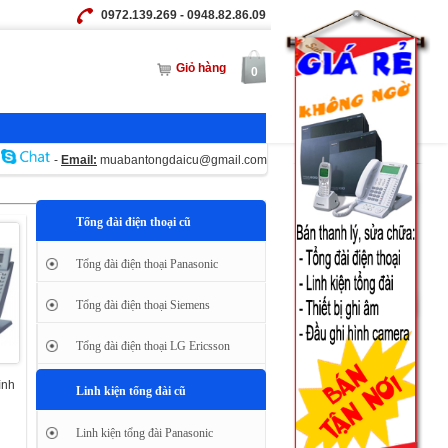
0972.139.269 - 0948.82.86.09
Giỏ hàng
0
-
Email:
muabantongdaicu@gmail.com
Tổng đài điện thoại cũ
Tổng đài điện thoại Panasonic
Tổng đài điện thoại Siemens
Tổng đài điện thoại LG Ericsson
ình
Linh kiện tổng đài cũ
Linh kiện tổng đài Panasonic