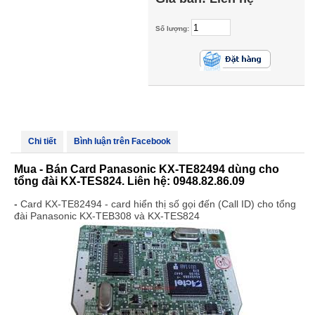
Số lượng:
Chi tiết
Bình luận trên Facebook
Mua - Bán Card Panasonic KX-TE82494 dùng cho
tổng đài KX-TES824. Liên hệ: 0948.82.86.09
-
Card KX-TE82494 - card hiển thị số gọi đến (Call ID) cho tổng
đài Panasonic KX-TEB308 và KX-TES824