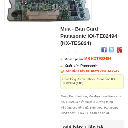
Mua - Bán Card
Panasonic KX-TE82494
(KX-TES824)
MB-KXTE82494
Mã sản phẩm:
Xuất xứ: Panasonic
Còn hàng hãy gọi ngay: 0948.82.86.09
Card tổng đài điện thoại Panasonic KX-
TE82494 (CID)
Mua - Bán Card tổng đài điện thoại Panasonic
KX-TE82494 hiển thị số 3 đường trung
kế dùng cho tổng đài điện thoại Panasonic
KX-TES824. Liên hệ: 0948.82.86.09
Giá bán:
Liên hệ