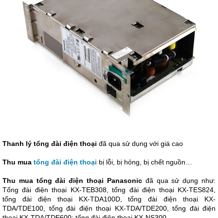
Thanh lý tổng đài điện thoại
đã qua sử dụng với giá cao
Thu mua
tổng đài điện thoại
bị lỗi, bị hỏng, bị chết nguồn…
Thu mua tổng đài điện thoại Panasonic
đã qua sử dụng như:
Tổng đài điện thoại KX-TEB308, tổng đài điện thoại KX-TES824,
tổng đài điện thoại KX-TDA100D, tổng đài điện thoại KX-
TDA/TDE100, tổng đài điện thoại KX-TDA/TDE200, tổng đài điện
thoại KX-TDA/TDE600; tổng đài điện thoại KX-NS300.