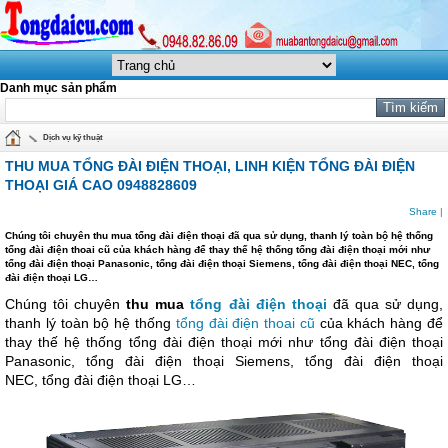
Danh mục sản phẩm
Dịch vụ kỹ thuật
THU MUA TỔNG ĐÀI ĐIỆN THOẠI, LINH KIỆN TỔNG ĐÀI ĐIỆN
THOẠI GIÁ CAO 0948828609
Share
|
Chúng tôi chuyên thu mua tổng đài điện thoại đã qua sử dụng, thanh lý toàn bộ hệ thống
tổng đài điện thoai cũ của khách hàng để thay thế hệ thống tổng đài điện thoại mới như
tổng đài điện thoại Panasonic, tổng đài điện thoại Siemens, tổng đài điện thoại NEC, tổng
đài điện thoại LG…
Chúng tôi chuyên
thu mua
tổng đài điện thoại
đã qua sử dụng,
thanh lý toàn bộ hệ thống
tổng đài điện thoai cũ
của khách hàng để
thay thế hệ thống tổng đài điện thoại mới như tổng đài điện thoại
Panasonic, tổng đài điện thoại Siemens, tổng đài điện thoại
NEC,
tổng đài điện thoại LG
…