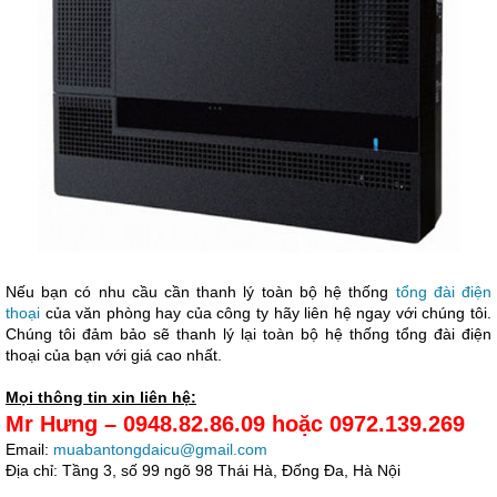
Nếu bạn có nhu cầu cần thanh lý toàn bộ hệ thống
tổng đài điện
thoại
của văn phòng hay của công ty hãy liên hệ ngay với chúng tôi.
Chúng tôi đảm bảo sẽ thanh lý lại toàn bộ hệ thống tổng đài điện
thoại của bạn với giá cao nhất.
Mọi thông tin xin liên hệ:
Mr Hưng – 0948.82.86.09 hoặc 0972.139.269
Email:
muabantongdaicu@gmail.com
Địa chỉ: Tầng 3, số 99 ngõ 98 Thái Hà, Đống Đa, Hà Nội