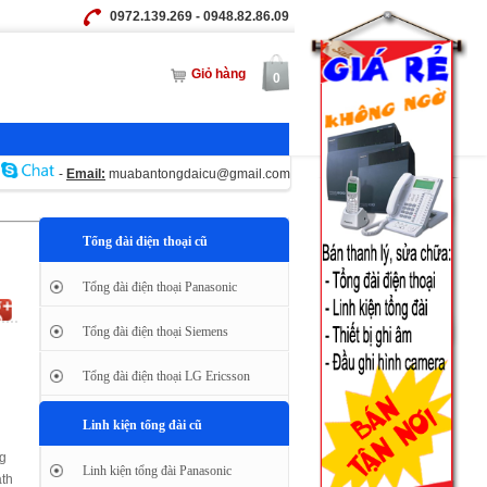
0972.139.269 - 0948.82.86.09
Giỏ hàng
0
-
Email:
muabantongdaicu@gmail.com
Tổng đài điện thoại cũ
Tổng đài điện thoại Panasonic
Tổng đài điện thoại Siemens
Tổng đài điện thoại LG Ericsson
Linh kiện tổng đài cũ
ng
Linh kiện tổng đài Panasonic
ath