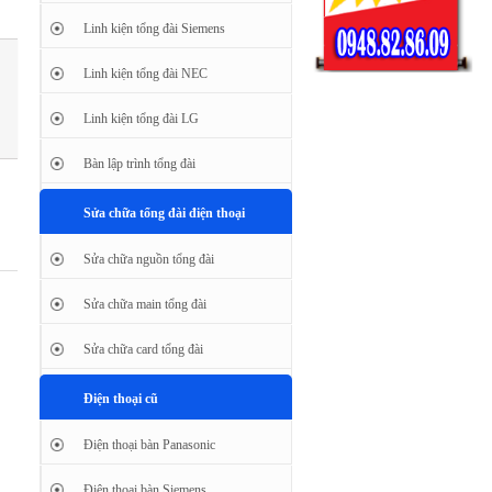
Linh kiện tổng đài Siemens
Linh kiện tổng đài NEC
Linh kiện tổng đài LG
Bàn lập trình tổng đài
Sửa chữa tổng đài điện thoại
Sửa chữa nguồn tổng đài
Sửa chữa main tổng đài
Sửa chữa card tổng đài
Điện thoại cũ
Điện thoại bàn Panasonic
Điện thoại bàn Siemens