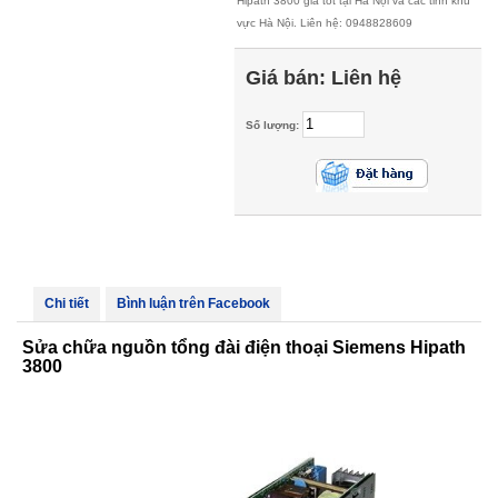
Hipath 3800 giá tốt tại Hà Nội và các tỉnh khu
vực Hà Nội. Liên hệ: 0948828609
Giá bán:
Liên hệ
Số lượng:
Chi tiết
Bình luận trên Facebook
Sửa chữa nguồn tổng đài điện thoại Siemens Hipath
3800