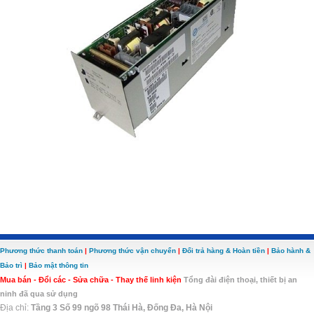
Phương thức thanh toán
|
Phương thức vận chuyển
|
Đổi trả hàng & Hoàn tiền
|
Bảo hành &
Bảo trì
|
Bảo mật thông tin
Mua bán - Đổi các - Sửa chữa - Thay thế linh kiện
Tổng đài điện thoại, thiết bị an
ninh đã qua sử dụng
Địa chỉ:
Tầng 3 Số 99 ngõ 98 Thái Hà, Đống Đa, Hà Nội