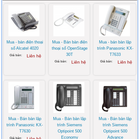
Mua - bán điện thoại
Mua - Bán bàn điện
Mua - bán bàn lập
số Alcatel 4020
thoại số OpenStage
trình Panasonic KX-
30T
T7633
Giá bán:
Liên hệ
Giá bán:
Liên hệ
Giá bán:
Liên hệ
Mua - Bán bàn lập
Mua - Bán bàn lập
Mua - Bán bàn lập
trình Panasonic KX-
trình Siemens
trình Siemens
T7630
Optipoint 500
Optipoint 500
Economy
Advance
Giá bán:
Liên hệ