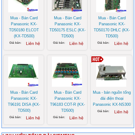
Mua - Bán Card
Mua - Bán Card
Mua - Bán Card
Panasonic KX-
Panasonic KX-
Panasonic KX-
TD50180 ELCOT
TD50175 ESLC (KX-
TD50170 DHLC (KX-
(KX-TD500)
TD500)
TD500)
Giá bán:
Liên hệ
Giá bán:
Liên hệ
Giá bán:
Liên hệ
Mua - Bán Card
Mua - Bán Card
Mua - bán nguồn tổng
Panasonic KX-
Panasonic KX-
đài điện thoại
T96191 DISA (KX-
T96183 COT-R (KX-
Panasonic KX-NS300
TD500)
TD500)
Giá bán:
Liên hệ
Giá bán:
Liên hệ
Giá bán:
Liên hệ