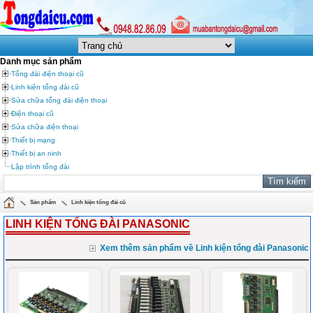
Danh mục sản phẩm
Tổng đài điện thoại cũ
Linh kiện tổng đài cũ
Sửa chữa tổng đài điện thoại
Điện thoại cũ
Sửa chữa điện thoại
Thiết bị mạng
Thiết bị an ninh
Lập trình tổng đài
Sản phẩm
Linh kiện tổng đài cũ
LINH KIỆN TỔNG ĐÀI PANASONIC
Xem thêm sản phẩm về Linh kiện tổng đài Panasonic