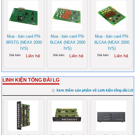
Mua - bán card PN-
Mua - bán card PN-
Mua - bán card PN-
8RSTG (NEAX 2000
8LCAK (NEAX 2000
8LCAA (NEAX 2000
IVS)
IVS)
IVS)
Giá bán:
Liên hệ
Giá bán:
Liên hệ
Giá bán:
Liên hệ
LINH KIỆN TỔNG ĐÀI LG
Xem thêm sản phẩm về Linh kiện tổng đài LG