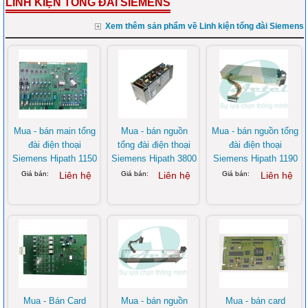
LINH KIỆN TỔNG ĐÀI SIEMENS
Xem thêm sản phẩm về Linh kiện tổng đài Siemens
Mua - bán main tổng
Mua - bán nguồn
Mua - bán nguồn tổng
đài điện thoại
tổng đài điện thoại
đài điện thoại
Siemens Hipath 1150
Siemens Hipath 3800
Siemens Hipath 1190
Giá bán:
Liên hệ
Giá bán:
Liên hệ
Giá bán:
Liên hệ
Mua - Bán Card
Mua - bán nguồn
Mua - bán card