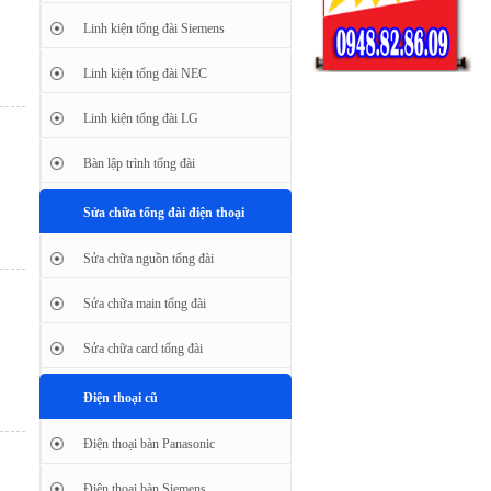
Linh kiện tổng đài Siemens
Linh kiện tổng đài NEC
Linh kiện tổng đài LG
Bàn lập trình tổng đài
Sửa chữa tổng đài điện thoại
Sửa chữa nguồn tổng đài
Sửa chữa main tổng đài
Sửa chữa card tổng đài
Điện thoại cũ
Điện thoại bàn Panasonic
Điện thoại bàn Siemens