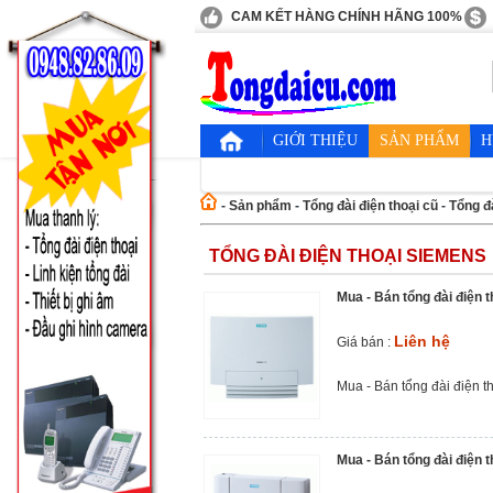
CAM KẾT HÀNG CHÍNH HÃNG 100%
GIỚI THIỆU
SẢN PHẨM
H
-
Sản phẩm
-
Tổng đài điện thoại cũ
-
Tổng đ
TỔNG ĐÀI ĐIỆN THOẠI SIEMENS
Mua - Bán tổng đài điện 
Liên hệ
Giá bán :
Mua - Bán tổng đài điện t
Mua - Bán tổng đài điện 