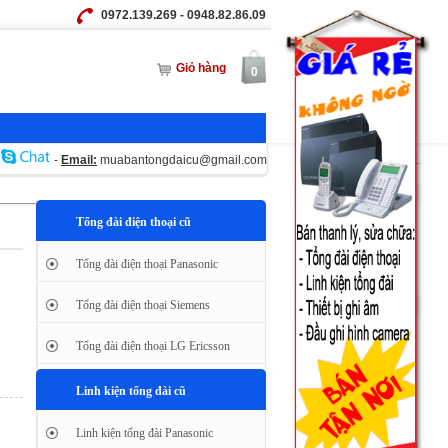
0972.139.269 - 0948.82.86.09
Giỏ hàng
0
-
Email:
muabantongdaicu@gmail.com
Tổng đài điện thoại cũ
Tổng đài điện thoại Panasonic
Tổng đài điện thoại Siemens
Tổng đài điện thoại LG Ericsson
Linh kiện tổng đài cũ
Linh kiện tổng đài Panasonic