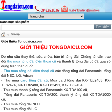
Danh mục sản phẩm
Giới thiệu
Giới thiệu Tongdaicu.com
GIỚI THIỆU TONGDAICU.COM
Do nhu cầu thay thế, sửa chữa, bảo trì tổng đài. Chúng tôi cần trao
đổi
thu mua tổng đài điện thoại cũ
và thanh lý tổng đài cũ đã qua sử
dụng trên toàn quốc.
-
Thu mua tổng đài điện thoại cũ
các dòng tổng đài Panasonic, tổng
đài NEC, LG, Adsun
- Thu mua
card tổng đài cũ
, Mua card tổng đài KX-TE82483, KX-
TE82474, KX-TE82480, KX-TE82491, KX-TE82494
- Thu mua thanh lý tổng đài Panasonic KX-TDA100 cũ
,
- Tổng đài Panasonic KX-TDA200, thanh lý tổng đài KX-TDA100D
cũ,
- Thu mua tổng đài NEC
- Thu mua tổng đài LG