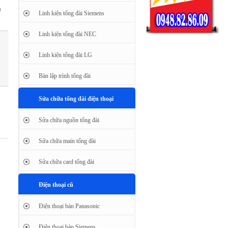
h
Linh kiện tổng đài Siemens
Linh kiện tổng đài NEC
Linh kiện tổng đài LG
Bàn lập trình tổng đài
Sửa chữa tổng đài điện thoại
Sửa chữa nguồn tổng đài
Sửa chữa main tổng đài
Sửa chữa card tổng đài
Điện thoại cũ
Điện thoại bàn Panasonic
Điện thoại bàn Siemens