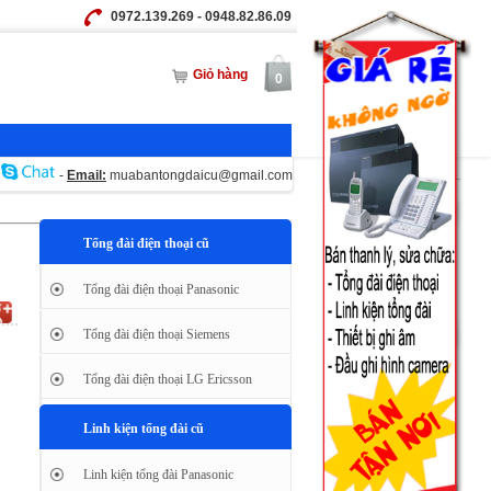
0972.139.269 - 0948.82.86.09
Giỏ hàng
0
-
Email:
muabantongdaicu@gmail.com
Tổng đài điện thoại cũ
Tổng đài điện thoại Panasonic
Tổng đài điện thoại Siemens
Tổng đài điện thoại LG Ericsson
Linh kiện tổng đài cũ
Linh kiện tổng đài Panasonic