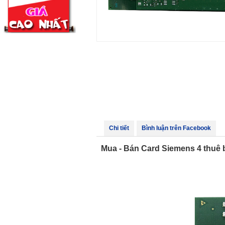
Chi tiết
Bình luận trên Facebook
Mua - Bán Card Siemens 4 thuê b