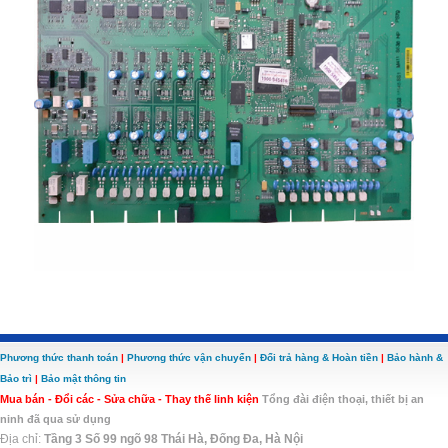
Phương thức thanh toán
|
Phương thức vận chuyển
|
Đổi trả hàng & Hoàn tiền
|
Bảo hành &
Bảo trì
|
Bảo mật thông tin
Mua bán - Đổi các - Sửa chữa - Thay thế linh kiện
Tổng đài điện thoại, thiết bị an
ninh đã qua sử dụng
Địa chỉ:
Tầng 3 Số 99 ngõ 98 Thái Hà, Đống Đa, Hà Nội