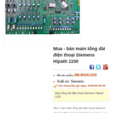
Mua - bán main tổng đài
điện thoại Siemens
Hipath 1150
MB-MAIN-1150
Mã sản phẩm:
Xuất xứ: Siemens
Còn hàng hãy gọi ngay: 0948.82.86.09
Main tổng đài điện thoại Siemens Hipath
1150
Mua - bán main tổng đài điện thoại Siemens