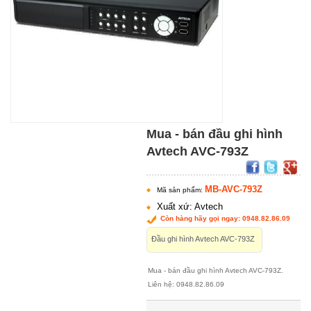
Mua - bán đầu ghi hình
Avtech AVC-793Z
MB-AVC-793Z
Mã sản phẩm:
Xuất xứ: Avtech
Còn hàng hãy gọi ngay: 0948.82.86.09
Đầu ghi hình Avtech AVC-793Z
Mua - bán đầu ghi hình Avtech AVC-793Z.
Liên hệ: 0948.82.86.09