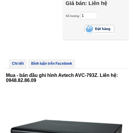
Giá bán:
Liên hệ
Số lượng:
Chi tiết
Bình luận trên Facebook
Mua - bán đầu ghi hình Avtech AVC-793Z. Liên hệ:
0948.82.86.09