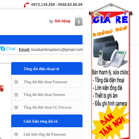
0972.139.269 - 0948.82.86.09
Giỏ hàng
0
-
Email:
muabantongdaicu@gmail.com
Tổng đài điện thoại cũ
Tổng đài điện thoại Panasonic
Tổng đài điện thoại Siemens
Tổng đài điện thoại LG Ericsson
Linh kiện tổng đài cũ
Linh kiện tổng đài Panasonic
ị