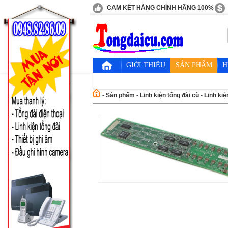
CAM KẾT HÀNG CHÍNH HÃNG 100%
GIỚI THIỆU
SẢN PHẨM
H
-
Sản phẩm
-
Linh kiện tổng đài cũ
-
Linh kiệ