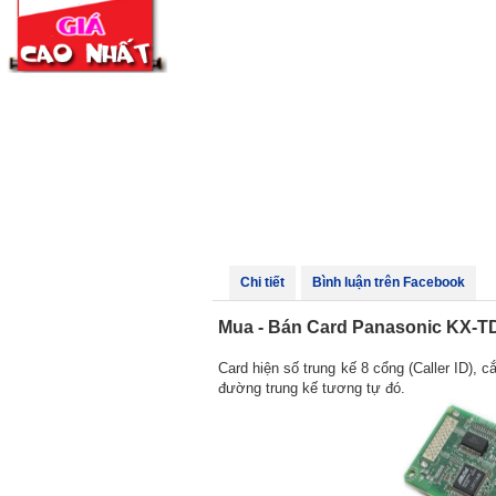
Chi tiết
Bình luận trên Facebook
Mua - Bán Card Panasonic KX-TD
Card hiện số trung kế 8 cổng (Caller ID), 
đường trung kế tương tự đó.