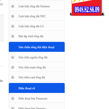
DA
Linh kiện tổng đài Siemens
Linh kiện tổng đài NEC
Linh kiện tổng đài LG
Bàn lập trình tổng đài
Sửa chữa tổng đài điện thoại
Sửa chữa nguồn tổng đài
Sửa chữa main tổng đài
Sửa chữa card tổng đài
ên
Điện thoại cũ
Điện thoại bàn Panasonic
Điện thoại bàn Siemens