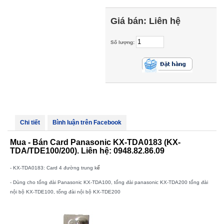
Giá bán:
Liên hệ
Số lượng:
Chi tiết
Bình luận trên Facebook
Mua - Bán Card Panasonic KX-TDA0183 (KX-
TDA/TDE100/200). Liên hệ: 0948.82.86.09
- KX-TDA0183: Card 4 đường trung k
ế
- Dùng cho tổng đài Panasonic KX-TDA100, tổng đài panasonic KX-TDA200 tổng đài
nội bộ KX-TDE100, tổng đài nội bộ KX-TDE200