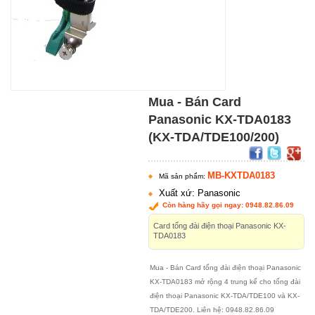
Mua - Bán Card
Panasonic KX-TDA0183
(KX-TDA/TDE100/200)
MB-KXTDA0183
Mã sản phẩm:
Xuất xứ: Panasonic
Còn hàng hãy gọi ngay: 0948.82.86.09
Card tổng đài điện thoại Panasonic KX-
TDA0183
Mua - Bán Card tổng đài điện thoại Panasonic
KX-TDA0183 mở rộng 4 trung kế cho tổng đài
điện thoại Panasonic KX-TDA/TDE100 và KX-
TDA/TDE200. Liên hệ: 0948.82.86.09