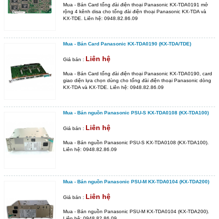
Mua - Bán Card tổng đài điện thoại Panasonic KX-TDA0191 mở
rộng 4 kênh disa cho tổng đài điện thoại Panasonic KX-TDA và
KX-TDE. Liên hệ: 0948.82.86.09
Mua - Bán Card Panasonic KX-TDA0190 (KX-TDA/TDE)
Liên hệ
Giá bán :
Mua - Bán Card tổng đài điện thoại Panasonic KX-TDA0190, card
giao diện lựa chọn dùng cho tổng đài điện thoại Panasonic dòng
KX-TDA và KX-TDE. Liên hệ: 0948.82.86.09
Mua - Bán nguồn Panasonic PSU-S KX-TDA0108 (KX-TDA100)
Liên hệ
Giá bán :
Mua - Bán nguồn Panasonic PSU-S KX-TDA0108 (KX-TDA100).
Liên hệ: 0948.82.86.09
Mua - Bán nguồn Panasonic PSU-M KX-TDA0104 (KX-TDA200)
Liên hệ
Giá bán :
Mua - Bán nguồn Panasonic PSU-M KX-TDA0104 (KX-TDA200).
Liên hệ: 0948.82.86.09