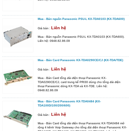
Mua - Bán nguồn Panasonic PSU-L KX-TDA0103 (KX-TDA600)
Liên hệ
Giá bán :
Mua - Bán nguồn Panasonic PSU-L KX-TDA0103 (KX-TDA600).
Liên hệ: 0948.82.86.09
Mua - Bán Card Panasonic KX-TDA0290CE/CJ (KX-TDA/TDE)
Liên hệ
Giá bán :
Mua - Bán Card tổng đài điện thoại Panasonic KX-
TDA0290CE/CJ, card trung kế PRI30 dùng cho tổng đài điện
thoại Panasonic dòng KX-TDA và KX-TDE. Liên hệ:
0948.82.86.09
Mua - Bán Card Panasonic KX-TDA0484 (KX-
TDA100D/100/200/600)
Liên hệ
Giá bán :
Mua - Bán Card tổng đài điện thoại Panasonic KX-TDA0484 mở
rộng 4 kênh Voip Gateway cho tổng đài điện thoại Panasonic KX-