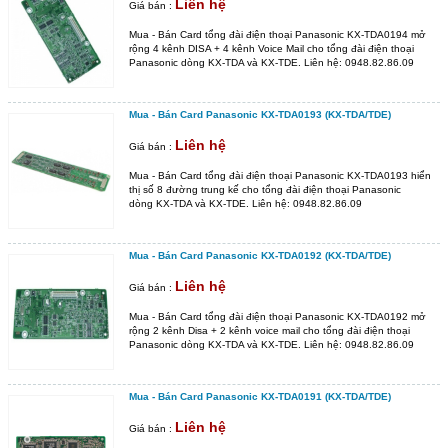
Liên hệ
Giá bán :
Mua - Bán Card tổng đài điện thoại Panasonic KX-TDA0194 mở
rộng 4 kênh DISA + 4 kênh Voice Mail cho tổng đài điện thoại
Panasonic dòng KX-TDA và KX-TDE. Liên hệ: 0948.82.86.09
Mua - Bán Card Panasonic KX-TDA0193 (KX-TDA/TDE)
Liên hệ
Giá bán :
Mua - Bán Card tổng đài điện thoại Panasonic KX-TDA0193 hiển
thị số 8 đường trung kế cho tổng đài điện thoại Panasonic
dòng KX-TDA và KX-TDE. Liên hệ: 0948.82.86.09
Mua - Bán Card Panasonic KX-TDA0192 (KX-TDA/TDE)
Liên hệ
Giá bán :
Mua - Bán Card tổng đài điện thoại Panasonic KX-TDA0192 mở
rộng 2 kênh Disa + 2 kênh voice mail cho tổng đài điện thoại
Panasonic dòng KX-TDA và KX-TDE. Liên hệ: 0948.82.86.09
Mua - Bán Card Panasonic KX-TDA0191 (KX-TDA/TDE)
Liên hệ
Giá bán :