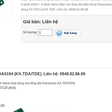
4 kênh DISA + 4 kênh Voice Mail cho tổng đài điện thoại Panasoni
dòng KX-TDA và KX-TDE. Liên hệ: 0948.82.86.09
Giá bán:
Liên hệ
Số lượng:
A0194 (KX-TDA/TDE). Liên hệ: 0948.82.86.09
h Voice mail dùng cho tổng đài Panasonic KX-TDA/TDE
0/120 phút)
OGM