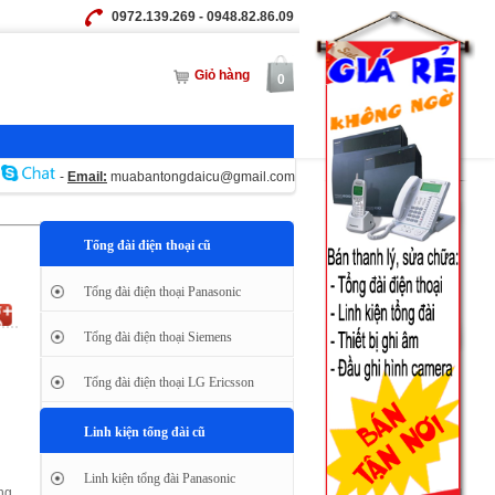
0972.139.269 - 0948.82.86.09
Giỏ hàng
0
-
Email:
muabantongdaicu@gmail.com
Tổng đài điện thoại cũ
Tổng đài điện thoại Panasonic
Tổng đài điện thoại Siemens
Tổng đài điện thoại LG Ericsson
Linh kiện tổng đài cũ
Linh kiện tổng đài Panasonic
ng