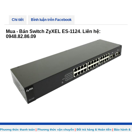
Chi tiết
Bình luận trên Facebook
Mua - Bán Switch ZyXEL ES-1124. Liên hệ:
0948.82.86.09
Phương thức thanh toán
|
Phương thức vận chuyển
|
Đổi trả hàng & Hoàn tiền
|
Bảo hành &