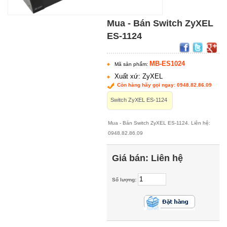
Mua - Bán Switch ZyXEL
ES-1124
MB-ES1024
Mã sản phẩm:
Xuất xứ: ZyXEL
Còn hàng hãy gọi ngay: 0948.82.86.09
Switch ZyXEL ES-1124
Mua - Bán Switch ZyXEL ES-1124. Liên hệ:
0948.82.86.09
Giá bán:
Liên hệ
Số lượng: