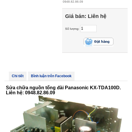
0948.82.86.09
Giá bán:
Liên hệ
Số lượng:
Chi tiết
Bình luận trên Facebook
Sửa chữa nguồn tổng đài Panasonic KX-TDA100D.
Liên hệ: 0948.82.86.09