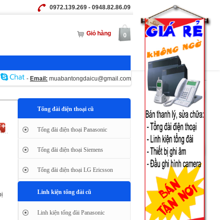
0972.139.269 - 0948.82.86.09
Giỏ hàng
0
-
Email:
muabantongdaicu@gmail.com
Tổng đài điện thoại cũ
Tổng đài điện thoại Panasonic
Tổng đài điện thoại Siemens
Tổng đài điện thoại LG Ericsson
Linh kiện tổng đài cũ
bị
Linh kiện tổng đài Panasonic