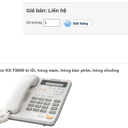
Giá bán:
Liên hệ
Số lượng:
ic KX-TS600 bị lỗi, hỏng main, hỏng bàn phím, hỏng chuông