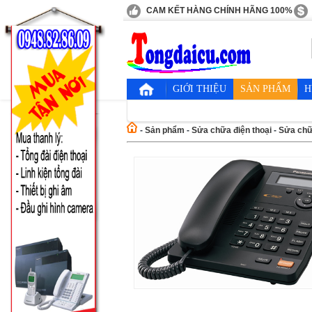
CAM KẾT HÀNG CHÍNH HÃNG 100%
GIỚI THIỆU
SẢN PHẨM
H
-
Sản phẩm
-
Sửa chữa điện thoại
-
Sửa chữ