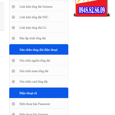
Linh kiện tổng đài Siemens
Linh kiện tổng đài NEC
Linh kiện tổng đài LG
Bàn lập trình tổng đài
Sửa chữa tổng đài điện thoại
Sửa chữa nguồn tổng đài
Sửa chữa main tổng đài
Sửa chữa card tổng đài
Điện thoại cũ
Điện thoại bàn Panasonic
Điện thoại bàn Siemens