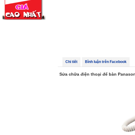
Chi tiết
Bình luận trên Facebook
Sửa chữa điện thoại để bàn Panason