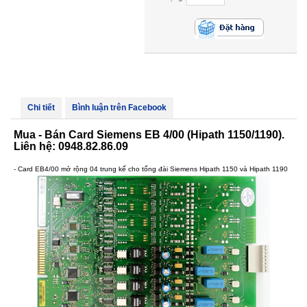
Chi tiết
Bình luận trên Facebook
Mua - Bán Card Siemens EB 4/00 (Hipath 1150/1190).
Liên hệ: 0948.82.86.09
- Card EB4/00 mở rộng 04 trung kế cho tổng đài Siemens Hipath 1150 và Hipath 1190