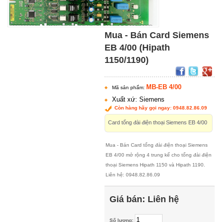
Mua - Bán Card Siemens
EB 4/00 (Hipath
1150/1190)
MB-EB 4/00
Mã sản phẩm:
Xuất xứ: Siemens
Còn hàng hãy gọi ngay: 0948.82.86.09
Card tổng đài điện thoại Siemens EB 4/00
Mua - Bán Card tổng đài điện thoại Siemens
EB 4/00 mở rộng 4 trung kế cho tổng đài điện
thoại Siemens Hipath 1150 và Hipath 1190.
Liên hệ: 0948.82.86.09
Giá bán:
Liên hệ
Số lượng: