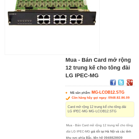
Mua - Bán Card mở rộng
12 trung kế cho tông đài
LG IPEC-MG
MG-LCOB12.STG
Mã sản phẩm:
Còn hàng hãy gọi ngay: 0948.82.86.09
Card mở rộng 12 trung kế cho tông đài
LG IPEC-MG MG-LCOB12.STG
Mua - Bán Card mở rộng 12 trung kế cho tông
đài LG IPEC-MG
g
iá tốt tại Hà Nội và các tỉnh
khu vực phía Bắc, liên hệ 0948828609