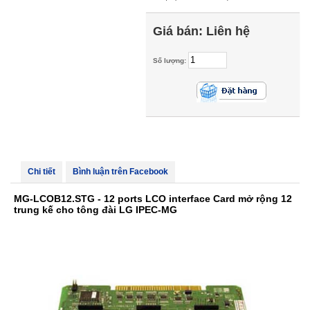
Giá bán:
Liên hệ
Số lượng:
Chi tiết
Bình luận trên Facebook
MG-LCOB12.STG - 12 ports LCO interface Card mở rộng 12
trung kế cho tông đài LG IPEC-MG