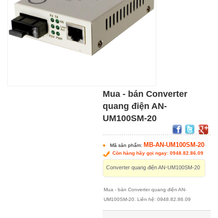
Mua - bán Converter
quang điện AN-
UM100SM-20
MB-AN-UM100SM-20
Mã sản phẩm:
Còn hàng hãy gọi ngay: 0948.82.86.09
Converter quang điện AN-UM100SM-20
Mua - bán Converter quang điện AN-
UM100SM-20. Liên hệ: 0948.82.86.09