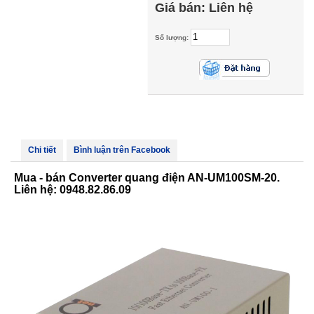
Giá bán:
Liên hệ
Số lượng:
Chi tiết
Bình luận trên Facebook
Mua - bán Converter quang điện AN-UM100SM-20.
Liên hệ: 0948.82.86.09